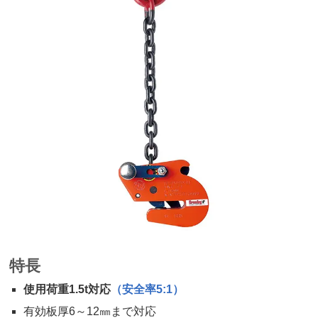
特長
使用荷重1.5t対応
（安全率5:1）
有効板厚6～12㎜まで対応