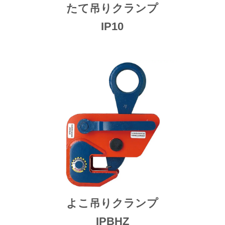
たて吊りクランプ
IP10
よこ吊りクランプ
IPBHZ