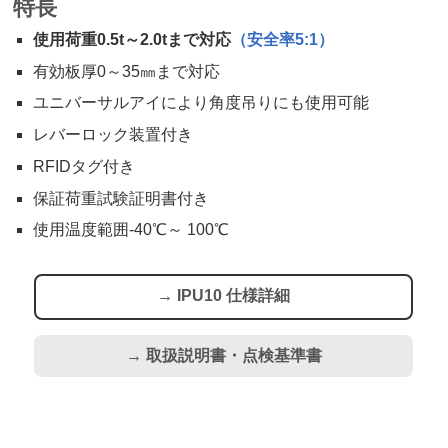
特長
使用荷重0.5t～2.0tまで対応
（安全率5:1）
有効板厚0～35㎜まで対応
ユニバーサルアイにより角度吊りにも使用可能
レバーロック装置付き
RFIDタグ付き
保証荷重試験証明書付き
使用温度範囲-40℃～ 100℃
→ IPU10 仕様詳細
→ 取扱説明書・点検基準書