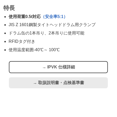
特長
使用荷重0.5t対応
（安全率5:1）
JIS Z 1601鋼製タイトヘッドドラム用クランプ
ドラム缶の1本吊り、2本吊りに使用可能
RFIDタグ付き
使用温度範囲-40℃～ 100℃
→ IPVK 仕様詳細
→ 取扱説明書・点検基準書