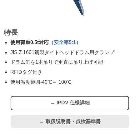
特長
使用荷重0.5t対応
（安全率5:1）
JIS Z 1601鋼製タイトヘッドドラム用クランプ
ドラム缶を1本吊りで垂直に吊り上げ可能
RFIDタグ付き
使用温度範囲-40℃～ 100℃
→ IPDV 仕様詳細
→ 取扱説明書・点検基準書