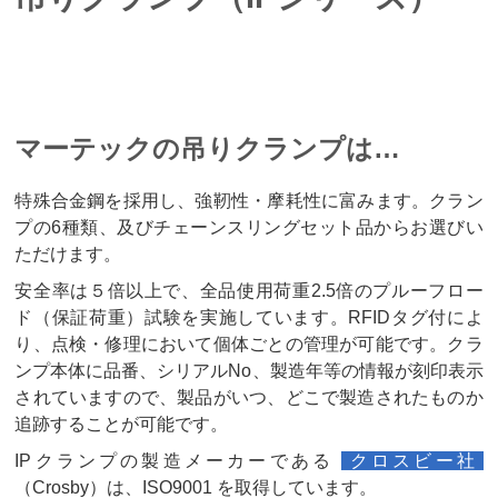
マーテックの吊りクランプは…
特殊合金鋼を採用し、強靭性・摩耗性に富みます。クラン
プの6種類、及びチェーンスリングセット品からお選びい
ただけます。
安全率は５倍以上で、全品使用荷重2.5倍のプルーフロー
ド（保証荷重）試験を実施しています。RFIDタグ付によ
り、点検・修理において個体ごとの管理が可能です。クラ
ンプ本体に品番、シリアルNo、製造年等の情報が刻印表示
されていますので、製品がいつ、どこで製造されたものか
追跡することが可能です。
IPクランプの製造メーカーである
クロスビー社
（Crosby）は、ISO9001 を取得しています。