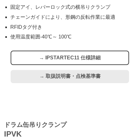
固定アイ、レバーロック式の横吊りクランプ
チェーンガイドにより、形鋼の反転作業に最適
RFIDタグ付き
使用温度範囲-40℃～ 100℃
→ IPSTARTEC11 仕様詳細
→ 取扱説明書・点検基準書
ドラム缶吊りクランプ
IPVK