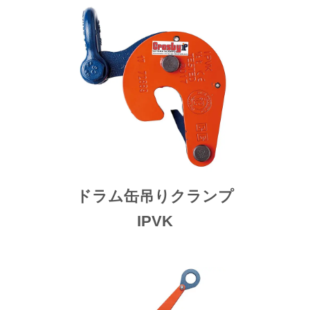
ドラム缶吊りクランプ
IPVK