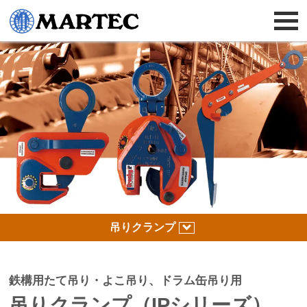
吊りクランプ
鉄構用たて吊り・よこ吊り、
ドラム缶吊り用
吊りクランプ
（IPシリーズ）