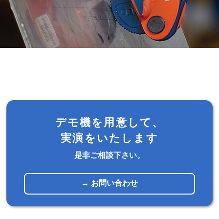
デモ機を用意して、
実演をいたします
是非ご相談下さい。
→ お問い合わせ