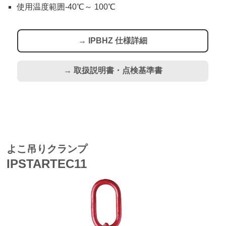
使用温度範囲-40℃～ 100℃
→ IPBHZ 仕様詳細
→ 取扱説明書・点検基準書
よこ吊りクランプ
IPSTARTEC11