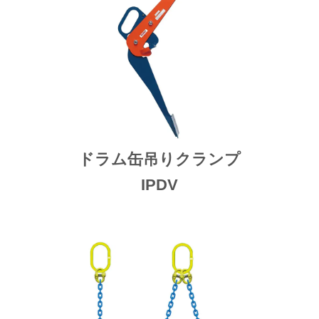
ドラム缶吊りクランプ
IPDV