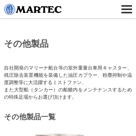
その他製品
自社開発のマリーナ船台等の室外重量台車用キャスター、
残圧除去装置機能を装備した油圧カプラー、粉塵抑制や温
度調整等に大活躍するミストファン、
また大型船（タンカー）の船艙内をメンテナンスするため
の特殊足場からお選び頂けます。
その他製品一覧