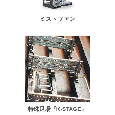
ミストファン
特殊足場『K-STAGE』